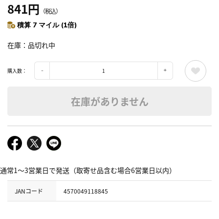
841円
（税込）
積算 7 マイル (1倍)
在庫
品切れ中
購入数：
在庫がありません
通常1～3営業日で発送（取寄せ品含む場合6営業日以内）
JANコード
4570049118845