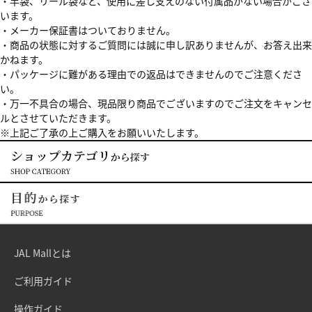
・竿袋、リール袋など、使用に差し支えのない付属品がない場合がござ
います。
・メーカー保証書はついておりません。
・商品の状態に対するご質問には誠に申し訳ありませんが、お答え出来
かねます。
・パッケージに難がある理由での返品はできませんのでご注意くださ
い。
・万一不具合の場合、現品限り商品でございますのでご注文をキャンセ
ルとさせていただきます。
※上記ご了承の上ご購入をお願いいたします。
JAL Mallとは
ご利用ガイド
操作ガイド