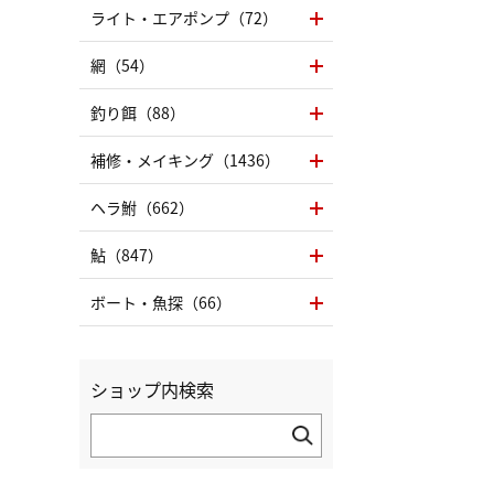
ライト・エアポンプ（72）
網（54）
釣り餌（88）
補修・メイキング（1436）
ヘラ鮒（662）
鮎（847）
ボート・魚探（66）
ショップ内検索