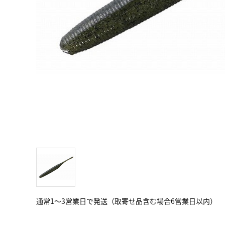
通常1～3営業日で発送（取寄せ品含む場合6営業日以内）