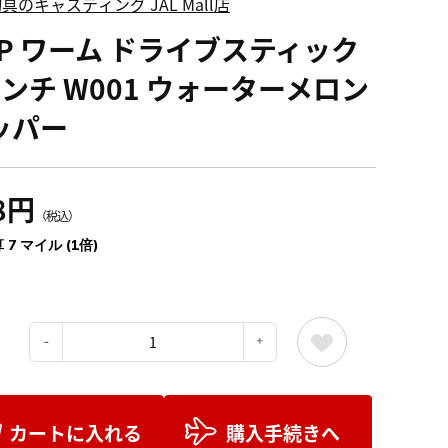
具のキャスティング JAL Mall店
SP ワーム ドライブスティック
インチ W001 ウォーターメロン
ッパー
8円
（税込）
 7 マイル (1倍)
：
カートに入れる
購入手続きへ