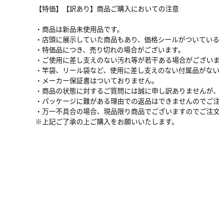
【特価】【訳あり】商品ご購入においての注意
・商品は新品未使用品です。
・店頭に展示していた商品もあり、価格シールがついてい
・特価品につき、売り切れの場合がございます。
・ご使用に差し支えのない汚れ等が若干ある場合がござい
・竿袋、リール袋など、使用に差し支えのない付属品がな
・メーカー保証書はついておりません。
・商品の状態に対するご質問には誠に申し訳ありませんが
・パッケージに難がある理由での返品はできませんのでご
・万一不具合の場合、現品限り商品でございますのでご注
※上記ご了承の上ご購入をお願いいたします。