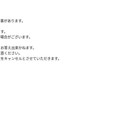
る事があります。
ます。
い場合がございます。
、お答え出来かねます。
注意ください。
文をキャンセルとさせていただきます。