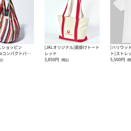
ALショッピン
[JALオリジナル]肩掛けトート
[ハリウッ
attoコンパクトバッ
レッド
ト]ストレ
JAL客室乗務員
3,850円
ーネック別
5,500円
込）
（税込）
（税
カーフ柄