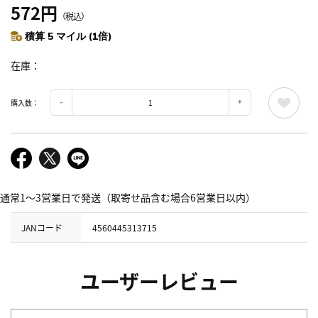
572円
（税込）
積算 5 マイル (1倍)
在庫
購入数：
通常1～3営業日で発送（取寄せ品含む場合6営業日以内）
JANコード
4560445313715
ユーザーレビュー