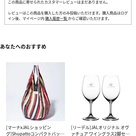
この商品に寄せられたカスタマーレビューはまだありません。
レビューはこの商品を購入した方のみ投稿いただけます。購入商品はログ
イン後、マイページ内
購入履歴一覧
からご確認いただけます。
あなたへのおすすめ
[マーナxJALショッピン
[リーデル]JALオリジナル オヴ
グ]Shupattoコンパクトバッグ
ァチュア ワイングラス2脚セッ