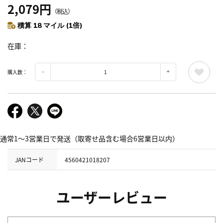
2,079円
（税込）
積算 18 マイル (1倍)
在庫
購入数：
通常1～3営業日で発送（取寄せ品含む場合6営業日以内）
JANコード
4560421018207
ユーザーレビュー