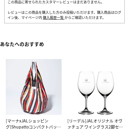
この商品に寄せられたカスタマーレビューはまだありません。
レビューはこの商品を購入した方のみ投稿いただけます。購入商品はログ
イン後、マイページ内
購入履歴一覧
からご確認いただけます。
あなたへのおすすめ
[マーナxJALショッピン
[リーデル]JALオリジナル オヴ
グ]Shupattoコンパクトバッグ
ァチュア ワイングラス2脚セッ