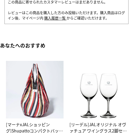
この商品に寄せられたカスタマーレビューはまだありません。
レビューはこの商品を購入した方のみ投稿いただけます。購入商品はログ
イン後、マイページ内
購入履歴一覧
からご確認いただけます。
あなたへのおすすめ
[マーナxJALショッピン
[リーデル]JALオリジナル オヴ
グ]Shupattoコンパクトバッグ
ァチュア ワイングラス2脚セッ