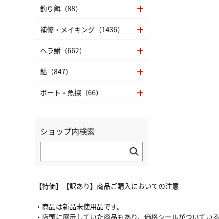
釣り餌（88）
補修・メイキング（1436）
ヘラ鮒（662）
鮎（847）
ボート・魚探（66）
ショップ内検索
【特価】【訳あり】商品ご購入においての注意
・商品は新品未使用品です。
・店頭に展示していた商品もあり、価格シールがついてい