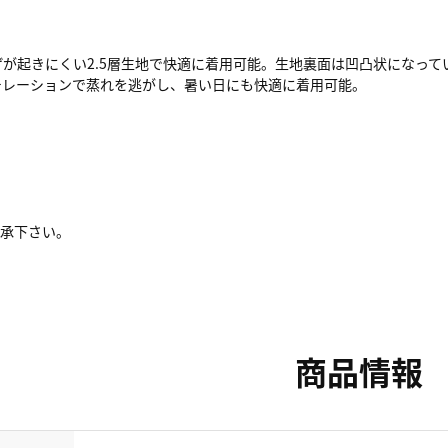
が起きにくい2.5層生地で快適に着用可能。生地裏面は凹凸状になっ
チレーションで蒸れを逃がし、暑い日にも快適に着用可能。
了承下さい。
商品情報