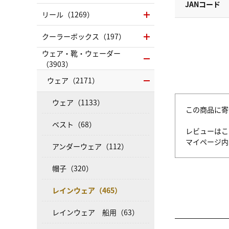
JANコード
リール（1269）
クーラーボックス（197）
ウェア・靴・ウェーダー
（3903）
ウェア（2171）
ウェア（1133）
この商品に寄
ベスト（68）
レビューはこ
マイページ
アンダーウェア（112）
帽子（320）
レインウェア（465）
レインウェア 船用（63）