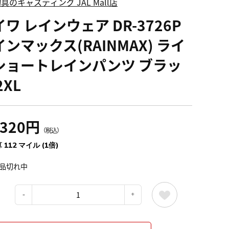
具のキャスティング JAL Mall店
ワ レインウェア DR-3726P
ンマックス(RAINMAX) ライ
ショートレインパンツ ブラッ
2XL
,320円
（税込）
 112 マイル (1倍)
品切れ中
：