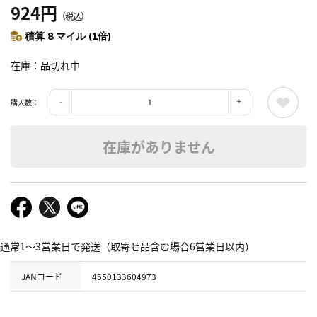
924円
（税込）
積算 8 マイル (1倍)
在庫
品切れ中
購入数：
在庫がありません
通常1～3営業日で発送（取寄せ品含む場合6営業日以内）
JANコード
4550133604973