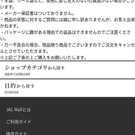
・竿袋、リール袋など、使用に差し支えのない付属品がない場合がござ
います。
・メーカー保証書はついておりません。
・商品の状態に対するご質問には誠に申し訳ありませんが、お答え出来
かねます。
・パッケージに難がある理由での返品はできませんのでご注意くださ
い。
・万一不具合の場合、現品限り商品でございますのでご注文をキャンセ
ルとさせていただきます。
※上記ご了承の上ご購入をお願いいたします。
JAL Mallとは
ご利用ガイド
操作ガイド