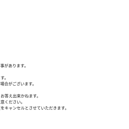
る事があります。
ます。
い場合がございます。
、お答え出来かねます。
注意ください。
文をキャンセルとさせていただきます。