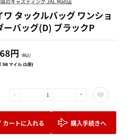
具のキャスティング JAL Mall店
イワ タックルバッグ ワンショ
ダーバッグ(D) ブラックP
468円
（税込）
 58 マイル (1倍)
：
カートに入れる
購入手続きへ