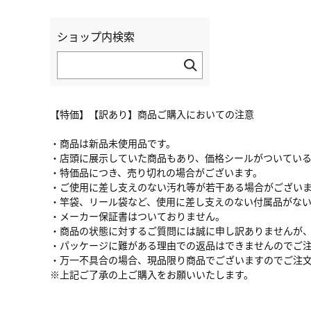
ショップ内検索
【特価】【訳あり】商品ご購入においての注意
・商品は新品未使用品です。
・店頭に展示していた商品もあり、価格シールがついてい
・特価品につき、売り切れの場合がございます。
・ご使用に差し支えのない汚れ等が若干ある場合がござい
・竿袋、リール袋など、使用に差し支えのない付属品がな
・メーカー保証書はついておりません。
・商品の状態に対するご質問には誠に申し訳ありませんが
・パッケージに難がある理由での返品はできませんのでご
・万一不具合の場合、現品限り商品でございますのでご注
※上記ご了承の上ご購入をお願いいたします。