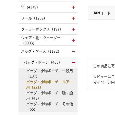
竿（4379）
JANコード
リール（1269）
クーラーボックス（197）
ウェア・靴・ウェーダー
（3903）
バッグ・ケース（1172）
バッグ・ポーチ（466）
この商品に寄
バッグ・小物ポーチ 一般用
（137）
レビューはこ
バッグ・小物ポーチ ルアー
マイページ
用（221）
バッグ・小物ポーチ 磯・船
用（43）
バッグ・小物ポーチ その他
（65）