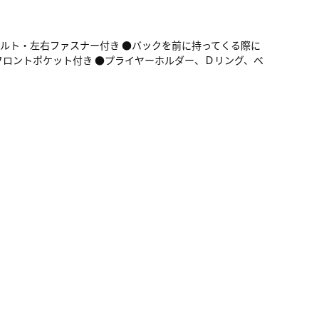
ルト・左右ファスナー付き ●バックを前に持ってくる際に
るフロントポケット付き ●プライヤーホルダー、Ｄリング、ベ