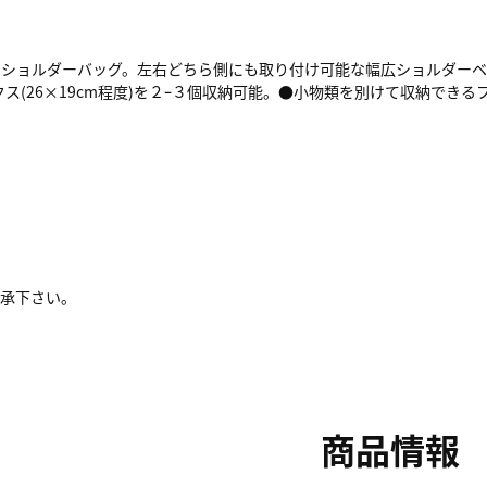
ショルダーバッグ。左右どちら側にも取り付け可能な幅広ショルダーベ
ス(26×19cm程度)を２ｰ３個収納可能。●小物類を別けて収納でき
了承下さい。
商品情報