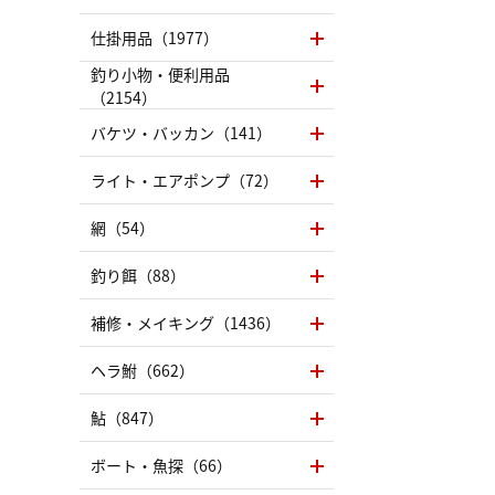
仕掛用品（1977）
釣り小物・便利用品
（2154）
バケツ・バッカン（141）
ライト・エアポンプ（72）
網（54）
釣り餌（88）
補修・メイキング（1436）
ヘラ鮒（662）
鮎（847）
ボート・魚探（66）