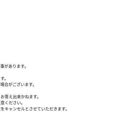
る事があります。
ます。
い場合がございます。
、お答え出来かねます。
注意ください。
文をキャンセルとさせていただきます。