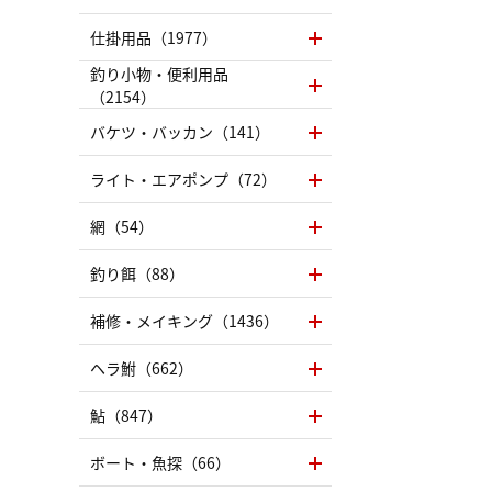
仕掛用品（1977）
釣り小物・便利用品
（2154）
バケツ・バッカン（141）
ライト・エアポンプ（72）
網（54）
釣り餌（88）
補修・メイキング（1436）
ヘラ鮒（662）
鮎（847）
ボート・魚探（66）