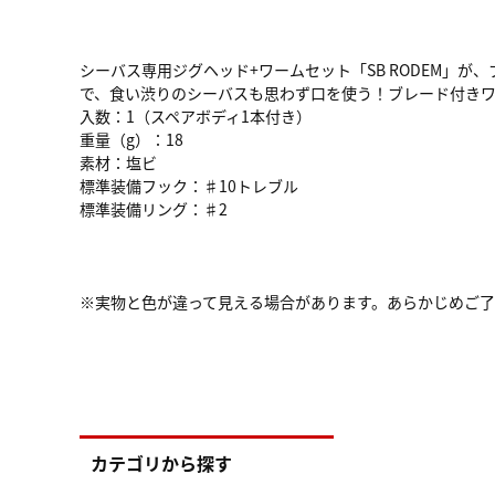
シーバス専用ジグヘッド+ワームセット「SB RODEM」
で、食い渋りのシーバスも思わず口を使う！ブレード付きワー
入数：1（スペアボディ1本付き）
重量（g）：18
素材：塩ビ
標準装備フック：♯10トレブル
標準装備リング：♯2
※実物と色が違って見える場合があります。あらかじめご
カテゴリから探す