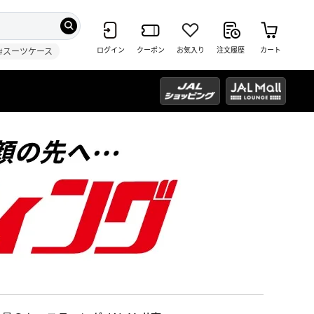
ログイン
クーポン
お気入り
注文履歴
カート
#スーツケース