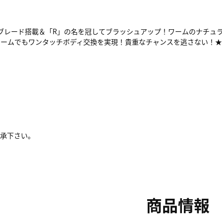
が、ブレード搭載＆「R」の名を冠してブラッシュアップ！ワームのナチ
ムでもワンタッチボディ交換を実現！貴重なチャンスを逃さない！★サイ
了承下さい。
商品情報