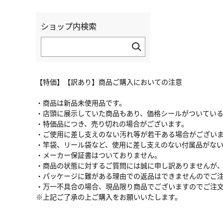
ショップ内検索
【特価】【訳あり】商品ご購入においての注意
・商品は新品未使用品です。
・店頭に展示していた商品もあり、価格シールがついてい
・特価品につき、売り切れの場合がございます。
・ご使用に差し支えのない汚れ等が若干ある場合がござい
・竿袋、リール袋など、使用に差し支えのない付属品がな
・メーカー保証書はついておりません。
・商品の状態に対するご質問には誠に申し訳ありませんが
・パッケージに難がある理由での返品はできませんのでご
・万一不具合の場合、現品限り商品でございますのでご注
※上記ご了承の上ご購入をお願いいたします。