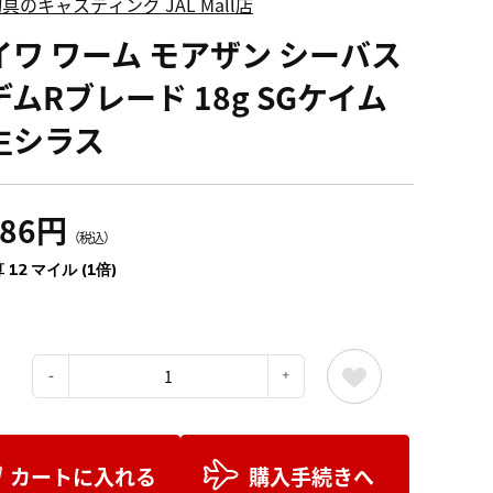
具のキャスティング JAL Mall店
イワ ワーム モアザン シーバス
ムRブレード 18g SGケイム
生シラス
386円
（税込）
 12 マイル (1倍)
：
カートに入れる
購入手続きへ