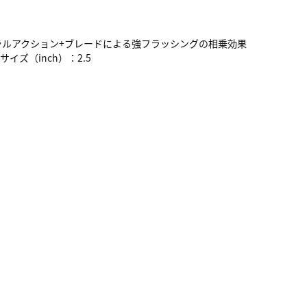
ュラルアクション+ブレードによる強フラッシングの相乗効果
ズ（inch）：2.5