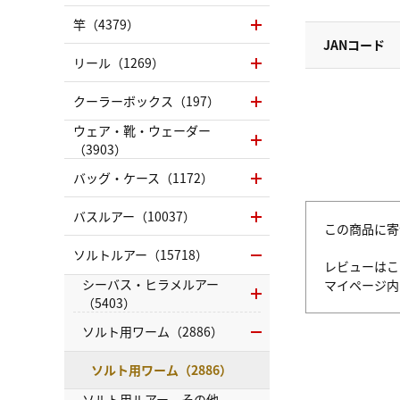
竿（4379）
JANコード
リール（1269）
クーラーボックス（197）
ウェア・靴・ウェーダー
（3903）
バッグ・ケース（1172）
バスルアー（10037）
この商品に寄
ソルトルアー（15718）
レビューはこ
シーバス・ヒラメルアー
マイページ
（5403）
ソルト用ワーム（2886）
ソルト用ワーム（2886）
ソルト用ルアー その他