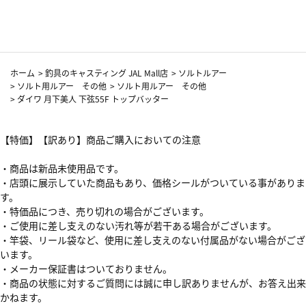
カーフ柄
ホーム
>
釣具のキャスティング JAL Mall店
>
ソルトルアー
>
ソルト用ルアー その他
>
ソルト用ルアー その他
>
ダイワ 月下美人 下弦55F トップバッター
【特価】【訳あり】商品ご購入においての注意
・商品は新品未使用品です。
・店頭に展示していた商品もあり、価格シールがついている事がありま
す。
・特価品につき、売り切れの場合がございます。
・ご使用に差し支えのない汚れ等が若干ある場合がございます。
・竿袋、リール袋など、使用に差し支えのない付属品がない場合がござ
います。
・メーカー保証書はついておりません。
・商品の状態に対するご質問には誠に申し訳ありませんが、お答え出来
かねます。