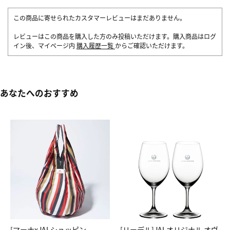
この商品に寄せられたカスタマーレビューはまだありません。
レビューはこの商品を購入した方のみ投稿いただけます。購入商品はログ
イン後、マイページ内
購入履歴一覧
からご確認いただけます。
あなたへのおすすめ
[マーナxJALショッピン
[リーデル]JALオリジナル オヴ