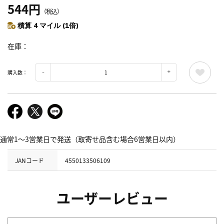
544円
（税込）
積算 4 マイル (1倍)
在庫
購入数：
通常1～3営業日で発送（取寄せ品含む場合6営業日以内）
JANコード
4550133506109
ユーザーレビュー