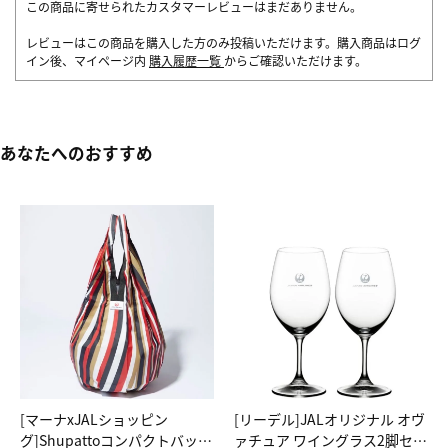
この商品に寄せられたカスタマーレビューはまだありません。
レビューはこの商品を購入した方のみ投稿いただけます。購入商品はログ
イン後、マイページ内
購入履歴一覧
からご確認いただけます。
あなたへのおすすめ
[マーナxJALショッピン
[リーデル]JALオリジナル オヴ
グ]Shupattoコンパクトバッグ
ァチュア ワイングラス2脚セッ