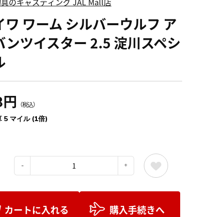
具のキャスティング JAL Mall店
イワ ワーム シルバーウルフ ア
バンツイスター 2.5 淀川スペシ
ル
3円
（税込）
 5 マイル (1倍)
：
カートに入れる
購入手続きへ