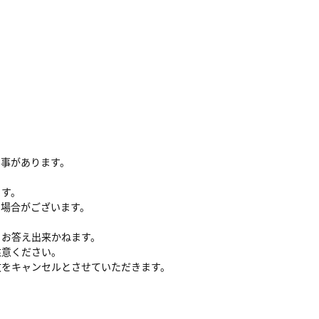
る事があります。
ます。
い場合がございます。
、お答え出来かねます。
注意ください。
文をキャンセルとさせていただきます。