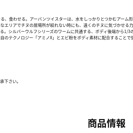
せる、食わせる。アーバンツイスターは、水をしっかりとつかむアーム形
大なエリアでチヌの居場所が絞れない時にも、遠くのチヌに気づかせる
る。シルバーウルフシリーズのワームに共通する、ボディ後端から1/3
自のテクノロジー「アミノX」とエビ粉をボディ素材に配合することで
了承下さい。
商品情報