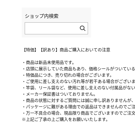
ショップ内検索
【特価】【訳あり】商品ご購入においての注意
・商品は新品未使用品です。
・店頭に展示していた商品もあり、価格シールがついてい
・特価品につき、売り切れの場合がございます。
・ご使用に差し支えのない汚れ等が若干ある場合がござい
・竿袋、リール袋など、使用に差し支えのない付属品がな
・メーカー保証書はついておりません。
・商品の状態に対するご質問には誠に申し訳ありませんが
・パッケージに難がある理由での返品はできませんのでご
・万一不具合の場合、現品限り商品でございますのでご注
※上記ご了承の上ご購入をお願いいたします。