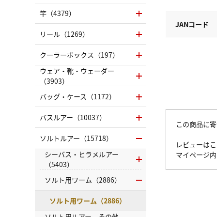
竿（4379）
JANコード
リール（1269）
クーラーボックス（197）
ウェア・靴・ウェーダー
（3903）
バッグ・ケース（1172）
バスルアー（10037）
この商品に寄
ソルトルアー（15718）
レビューはこ
シーバス・ヒラメルアー
マイページ
（5403）
ソルト用ワーム（2886）
ソルト用ワーム（2886）
ソルト用ルアー その他