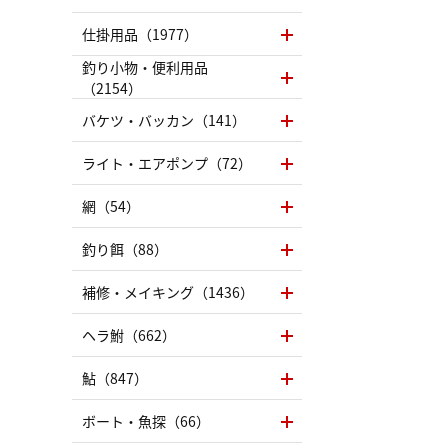
仕掛用品（1977）
釣り小物・便利用品
（2154）
バケツ・バッカン（141）
ライト・エアポンプ（72）
網（54）
釣り餌（88）
補修・メイキング（1436）
ヘラ鮒（662）
鮎（847）
ボート・魚探（66）