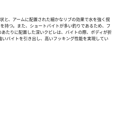
状と、アームに配置された細かなリブの効果で水を強く撹
力を持つ。また、ショートバイトが多い釣りであるため、フ
のあたりに配置した深いクビレは、バイトの際、ボディが折
強いバイトを引き出し、高いフッキング性能を実現してい