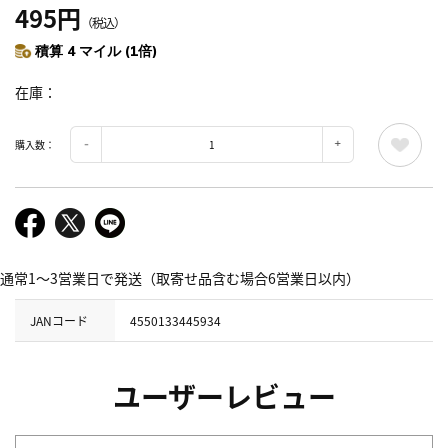
495円
（税込）
積算 4 マイル (1倍)
在庫
購入数：
通常1～3営業日で発送（取寄せ品含む場合6営業日以内）
JANコード
4550133445934
ユーザーレビュー