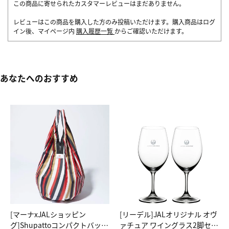
この商品に寄せられたカスタマーレビューはまだありません。
レビューはこの商品を購入した方のみ投稿いただけます。購入商品はログ
イン後、マイページ内
購入履歴一覧
からご確認いただけます。
あなたへのおすすめ
[マーナxJALショッピン
[リーデル]JALオリジナル オヴ
グ]Shupattoコンパクトバッグ
ァチュア ワイングラス2脚セッ