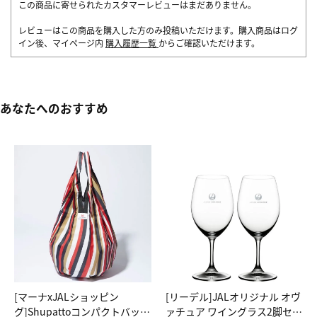
この商品に寄せられたカスタマーレビューはまだありません。
レビューはこの商品を購入した方のみ投稿いただけます。購入商品はログ
イン後、マイページ内
購入履歴一覧
からご確認いただけます。
あなたへのおすすめ
[マーナxJALショッピン
[リーデル]JALオリジナル オヴ
グ]Shupattoコンパクトバッグ
ァチュア ワイングラス2脚セッ