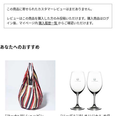
この商品に寄せられたカスタマーレビューはまだありません。
レビューはこの商品を購入した方のみ投稿いただけます。購入商品はログ
イン後、マイページ内
購入履歴一覧
からご確認いただけます。
あなたへのおすすめ
[マーナxJALショッピン
[リーデル]JALオリジナル オヴ