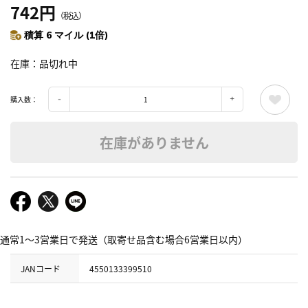
742円
（税込）
積算 6 マイル (1倍)
在庫
品切れ中
購入数：
在庫がありません
通常1～3営業日で発送（取寄せ品含む場合6営業日以内）
JANコード
4550133399510