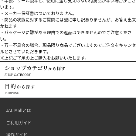
・竿袋、リール袋など、使用に差し支えのない付属品がない場合がござ
います。
・メーカー保証書はついておりません。
・商品の状態に対するご質問には誠に申し訳ありませんが、お答え出来
かねます。
・パッケージに難がある理由での返品はできませんのでご注意くださ
い。
・万一不具合の場合、現品限り商品でございますのでご注文をキャンセ
ルとさせていただきます。
※上記ご了承の上ご購入をお願いいたします。
JAL Mallとは
ご利用ガイド
操作ガイド