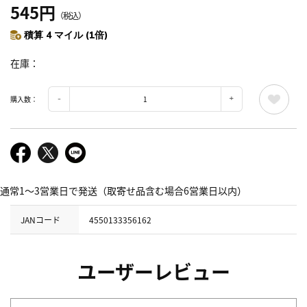
545円
（税込）
積算 4 マイル (1倍)
在庫
購入数：
通常1～3営業日で発送（取寄せ品含む場合6営業日以内）
JANコード
4550133356162
ユーザーレビュー