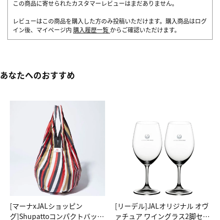
この商品に寄せられたカスタマーレビューはまだありません。
レビューはこの商品を購入した方のみ投稿いただけます。購入商品はログ
イン後、マイページ内
購入履歴一覧
からご確認いただけます。
あなたへのおすすめ
[マーナxJALショッピン
[リーデル]JALオリジナル オヴ
グ]Shupattoコンパクトバッグ
ァチュア ワイングラス2脚セッ