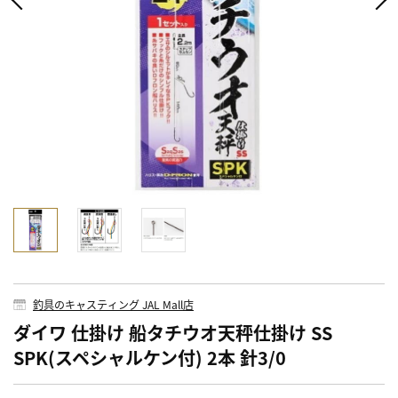
釣具のキャスティング JAL Mall店
ダイワ 仕掛け 船タチウオ天秤仕掛け SS
SPK(スペシャルケン付) 2本 針3/0