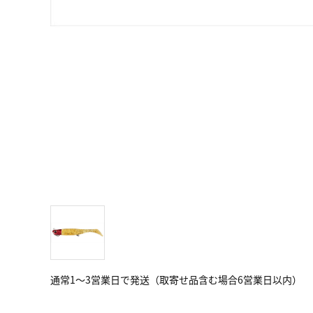
通常1～3営業日で発送（取寄せ品含む場合6営業日以内）