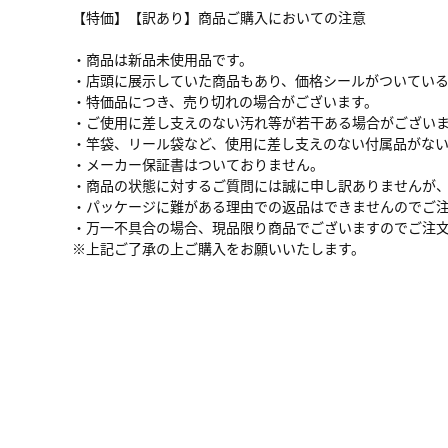
【特価】【訳あり】商品ご購入においての注意
・商品は新品未使用品です。
・店頭に展示していた商品もあり、価格シールがついてい
・特価品につき、売り切れの場合がございます。
・ご使用に差し支えのない汚れ等が若干ある場合がござい
・竿袋、リール袋など、使用に差し支えのない付属品がな
・メーカー保証書はついておりません。
・商品の状態に対するご質問には誠に申し訳ありませんが
・パッケージに難がある理由での返品はできませんのでご
・万一不具合の場合、現品限り商品でございますのでご注
※上記ご了承の上ご購入をお願いいたします。