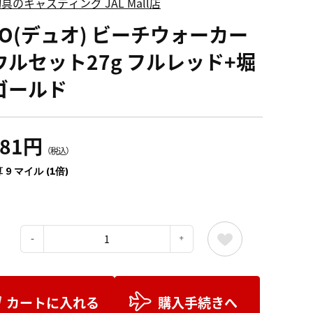
具のキャスティング JAL Mall店
UO(デュオ) ビーチウォーカー
ウルセット27g フルレッド+堀
ゴールド
081円
（税込）
 9 マイル (1倍)
：
カートに入れる
購入手続きへ