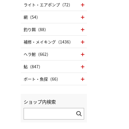
ライト・エアポンプ（72）
網（54）
釣り餌（88）
補修・メイキング（1436）
ヘラ鮒（662）
鮎（847）
ボート・魚探（66）
ショップ内検索