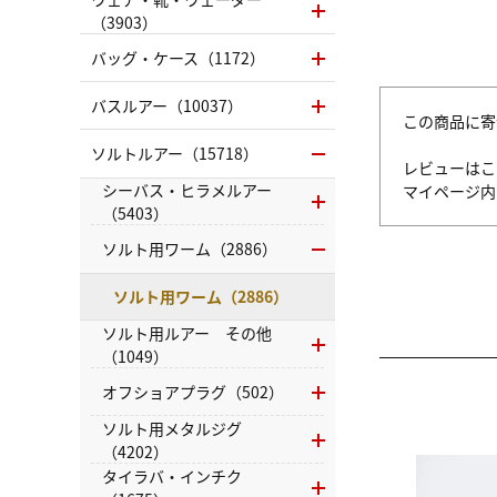
（3903）
バッグ・ケース（1172）
バスルアー（10037）
この商品に寄
ソルトルアー（15718）
レビューはこ
シーバス・ヒラメルアー
マイページ
（5403）
ソルト用ワーム（2886）
ソルト用ワーム（2886）
ソルト用ルアー その他
（1049）
オフショアプラグ（502）
ソルト用メタルジグ
（4202）
タイラバ・インチク