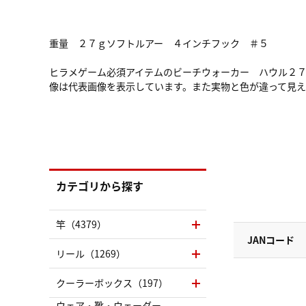
重量 ２７ｇソフトルアー ４インチフック ＃５
ヒラメゲーム必須アイテムのビーチウォーカー ハウル２
像は代表画像を表示しています。また実物と色が違って見
カテゴリから探す
竿（4379）
JANコード
リール（1269）
クーラーボックス（197）
ウェア・靴・ウェーダー