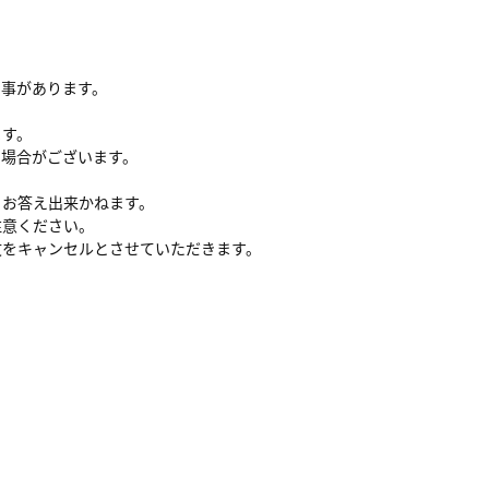
る事があります。
ます。
い場合がございます。
、お答え出来かねます。
注意ください。
文をキャンセルとさせていただきます。