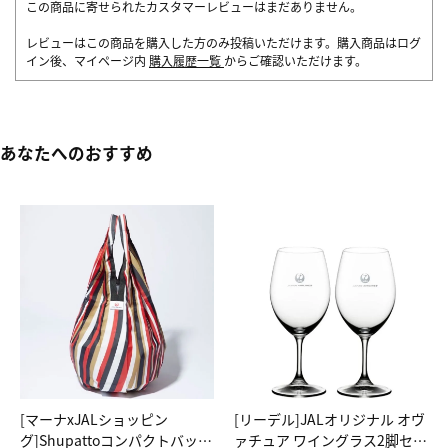
この商品に寄せられたカスタマーレビューはまだありません。
レビューはこの商品を購入した方のみ投稿いただけます。購入商品はログ
イン後、マイページ内
購入履歴一覧
からご確認いただけます。
あなたへのおすすめ
[マーナxJALショッピン
[リーデル]JALオリジナル オヴ
グ]Shupattoコンパクトバッグ
ァチュア ワイングラス2脚セッ