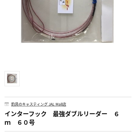
釣具のキャスティング JAL Mall店
インターフック 最強ダブルリーダー ６
ｍ ６０号