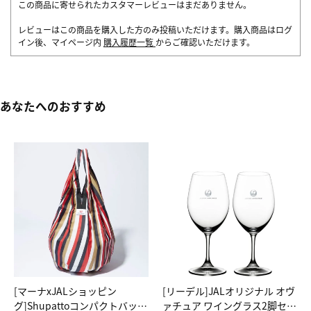
この商品に寄せられたカスタマーレビューはまだありません。
レビューはこの商品を購入した方のみ投稿いただけます。購入商品はログ
イン後、マイページ内
購入履歴一覧
からご確認いただけます。
あなたへのおすすめ
[マーナxJALショッピン
[リーデル]JALオリジナル オヴ
グ]Shupattoコンパクトバッグ
ァチュア ワイングラス2脚セッ