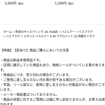
Drop JAL客室乗務員（LC）ス
3,960円
ト（レッドワイン）
5,280円
（税込）
（税込）
カーフ柄
ホーム
>
釣具のキャスティング JAL Mall店
>
バスルアー
>
バスプラグ
>
バスプラグ
>
メガバス バスルアー X-48 アクロバット (S) 和銀オイカワ
【特価】【訳あり】商品ご購入においての注意
・商品は新品未使用品です。
・店頭に展示していた商品もあり、価格シールがついている事がありま
す。
・特価品につき、売り切れの場合がございます。
・ご使用に差し支えのない汚れ等が若干ある場合がございます。
・竿袋、リール袋など、使用に差し支えのない付属品がない場合がござ
います。
・メーカー保証書はついておりません。
・商品の状態に対するご質問には誠に申し訳ありませんが、お答え出来
かねます。