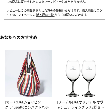
この商品に寄せられたカスタマーレビューはまだありません。
レビューはこの商品を購入した方のみ投稿いただけます。購入商品はログ
イン後、マイページ内
購入履歴一覧
からご確認いただけます。
あなたへのおすすめ
[マーナxJALショッピン
[リーデル]JALオリジナル オヴ
グ]Shupattoコンパクトバッグ
ァチュア ワイングラス2脚セッ