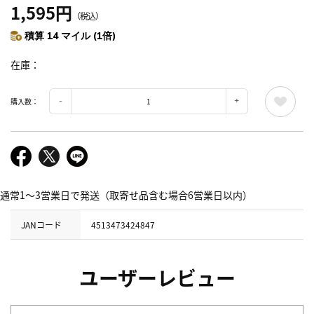
1,595円
（税込）
積算 14 マイル (1倍)
在庫
購入数：
通常1～3営業日で発送（取寄せ品含む場合6営業日以内）
JANコード
4513473424847
ユーザーレビュー