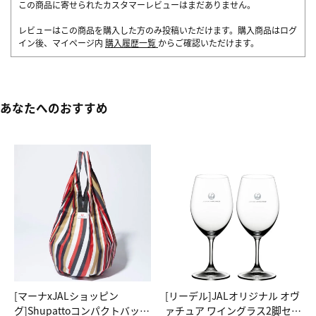
この商品に寄せられたカスタマーレビューはまだありません。
レビューはこの商品を購入した方のみ投稿いただけます。購入商品はログ
イン後、マイページ内
購入履歴一覧
からご確認いただけます。
あなたへのおすすめ
[マーナxJALショッピン
[リーデル]JALオリジナル オヴ
グ]Shupattoコンパクトバッグ
ァチュア ワイングラス2脚セッ