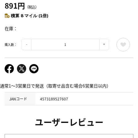
891円
（税込）
積算 8 マイル (1倍)
在庫
購入数：
通常1～3営業日で発送（取寄せ品含む場合6営業日以内）
JANコード
4573189527607
ユーザーレビュー