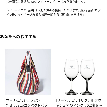
この商品に寄せられたカスタマーレビューはまだありません。
レビューはこの商品を購入した方のみ投稿いただけます。購入商品はログ
イン後、マイページ内
購入履歴一覧
からご確認いただけます。
あなたへのおすすめ
[マーナxJALショッピン
[リーデル]JALオリジナル オヴ
グ]Shupattoコンパクトバッグ
ァチュア ワイングラス2脚セッ