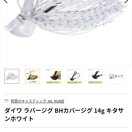
釣具のキャスティング JAL Mall店
ダイワ ラバージグ BHカバージグ 14g キタサ
ンホワイト