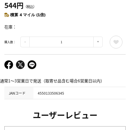
544円
（税込）
積算 4 マイル (1倍)
在庫
購入数：
通常1～3営業日で発送（取寄せ品含む場合6営業日以内）
JANコード
4550133506345
ユーザーレビュー