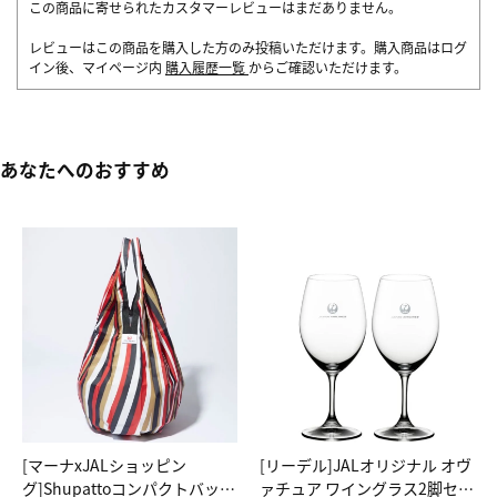
この商品に寄せられたカスタマーレビューはまだありません。
レビューはこの商品を購入した方のみ投稿いただけます。購入商品はログ
イン後、マイページ内
購入履歴一覧
からご確認いただけます。
あなたへのおすすめ
[マーナxJALショッピン
[リーデル]JALオリジナル オヴ
グ]Shupattoコンパクトバッグ
ァチュア ワイングラス2脚セッ