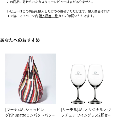
この商品に寄せられたカスタマーレビューはまだありません。
レビューはこの商品を購入した方のみ投稿いただけます。購入商品はログ
イン後、マイページ内
購入履歴一覧
からご確認いただけます。
あなたへのおすすめ
[マーナxJALショッピン
[リーデル]JALオリジナル オヴ
グ]Shupattoコンパクトバッグ
ァチュア ワイングラス2脚セッ