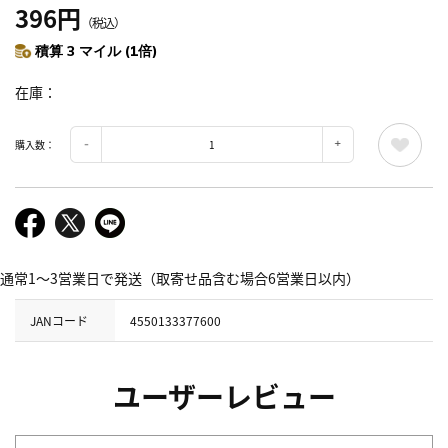
396円
（税込）
積算 3 マイル (1倍)
在庫
購入数：
通常1～3営業日で発送（取寄せ品含む場合6営業日以内）
JANコード
4550133377600
ユーザーレビュー