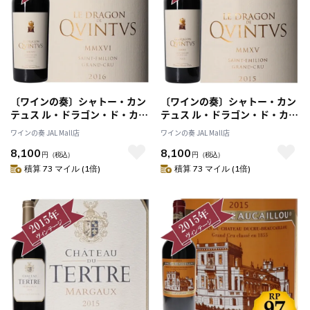
〔ワインの奏〕シャトー・カン
〔ワインの奏〕シャトー・カン
テュス ル・ドラゴン・ド・カン
テュス ル・ドラゴン・ド・カン
テュス 2016 / CHATEAU
テュス 2015 / CHATEAU
ワインの奏 JAL Mall店
ワインの奏 JAL Mall店
QVINTVS 2016
QVINTVS 2015
8,100
8,100
円
（税込）
円
（税込）
積算 73 マイル (1倍)
積算 73 マイル (1倍)