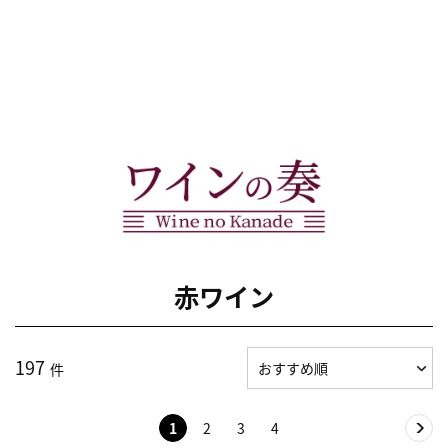
赤ワイン
197
件
1
2
3
4