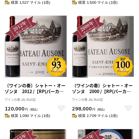
積算 1,527 マイル (1倍)
積算 1,500 マイル (1倍)
〔ワインの奏〕シャトー・オー
〔ワインの奏〕シャトー・オー
ゾンヌ 2012 /【RP(パーカー
ゾンヌ 2000 /【RP(パーカー
ポイント)93点を獲得！】
ポイント)100点を獲得！】
ワインの奏 JAL Mall店
ワインの奏 JAL Mall店
120,000
298,000
円
（税込）
円
（税込）
積算 1,090 マイル (1倍)
積算 2,709 マイル (1倍)