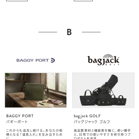
B
BAGGY PORT
bagjack GOLF
バギーポート
バッグジャック ゴルフ
これからも追及し続ける。あなたの相
高品質素材と機能美を軸に、使い勝手
棒となる「道具入れ」を生み出すため
と、日常での使いやすさを併せ持つプ
に
ロダクトを追求