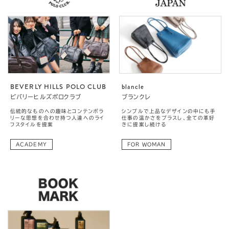
BEVERLY HILLS POLO CLUB
blancle
ビバリーヒルズポロクラブ
ブランクレ
伝統的なものへの趣味とコンテンポラ
シンプルで上品なデザインの中にも手
リーな思想を合わせ持つ人達へのライ
仕事の温かさをプラスし、全ての革好
フスタイルを提案
きに提案し続ける
ACADEMY
FOR WOMAN