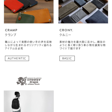
CRAMP
CRONY.
クランプ
クルニー
職人によって実際の使い手の声を反映
素材の魅力を最大限に活かし、親友の
しながら生まれるオリジナリティ溢れる
ように長く寄り添う革小物を誠実な物
アイテムは必見
づくりで届けます
AUTHENTIC
BASIC