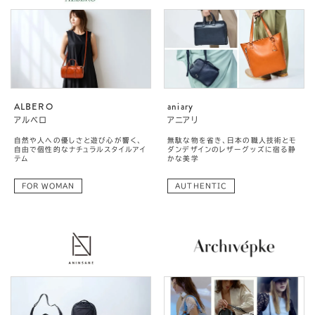
ALBERO
aniary
アルベロ
アニアリ
自然や人への優しさと遊び心が響く、
無駄な物を省き、日本の職人技術とモ
自由で個性的なナチュラルスタイルアイ
ダンデザインのレザーグッズに宿る静
テム
かな美学
FOR WOMAN
AUTHENTIC