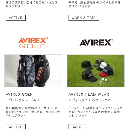
をそのままに、素材にもこだわったゴ
来する。誠心誠意ものづくりと探求を
ルフプロダクト
続けていきます
ACTIVE
WORK & TRIP
AVIREX GOLF
AVIREX HEAD WEAR
アヴィレックス ゴルフ
アヴィレックス ヘッドウェア
高い機能性と無駄のないデザイン、本
ミリタリーに起源を持つノスタルジック
物だけが持つ存在感。アメリカンなステ
アメリカンスタイルは老若男女に愛用
イタスブランド
されています
ACTIVE
BASIC