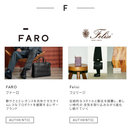
F
FARO
Felisi
ファーロ
フェリージ
静けさとエレガンスを共存させたタイ
伝統的なスタイルと製法を踏襲し、新し
ムレスなプロダクトを展開するレザー
い時代の 空気を取り込みながら進化
ブランド
し続けていく
AUTHENTIC
AUTHENTIC