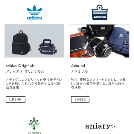
adidas Originals
Admiral
アディダス オリジナルス
アドミラル
アディダスのスピリッツを受け継ぎトレ
強く、優雅なアスリートとともに、挑戦
ンドを取り入れながら新作やコラボ商
し、新たな価値を提供し、新たな時代
品を展開
を構築
URBAN
BASIC