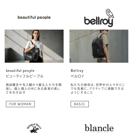
beautiful people
Bellroy
ビューティフルピープル
ベルロイ
既成概念や先入観から着る人たちを開
私たちの使命は、世界中の人々がどこ
放し、個人個人の中にある真実の美し
でも気軽に、アクティブに移動できる
さを引き出す
ようにすること
FOR WOMAN
BASIC