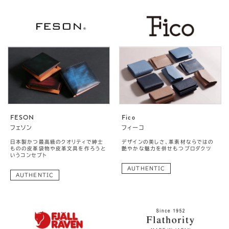
FESON
Fico
フェソン
フィーコ
日本製かつ最高級のクオリティで紳士
デザインの美しさ、革素材ならではの
ものの皮革袋物や皮革文具を作ろうと
艶やかな魅力を併せもつプロダクツ
いうコンセプト
AUTHENTIC
AUTHENTIC