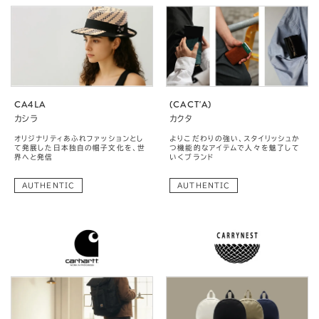
CA4LA
(CACT'A)
カシラ
カクタ
オリジナリティあふれファッションとし
よりこだわりの強い、スタイリッシュか
て発展した日本独自の帽子文化を、世
つ機能的なアイテムで人々を魅了して
界へと発信
いくブランド
AUTHENTIC
AUTHENTIC