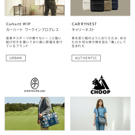
Carhartt WIP
CARRYNEST
カーハート ワークインプログレス
キャリーネスト
音楽やスポーツの様々なシーンと強い
革を折り紙のようにおりたたみ、あな
結び付きを築いており高い評価を受け
たの大切な持ち物を包む「巣」として
ているブランド
生まれた
URBAN
AUTHENTIC