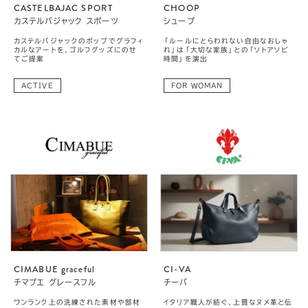
CASTELBAJAC SPORT
CHOOP
カステルバジャック スポーツ
シュープ
カステルバジャックのポップでグラフィ
「ルールにとらわれない自由なおしゃ
カルなアートを、ゴルフグッズにのせ
れ」は「大切な家族」との「ソトアソビ
てご提案
時間」を演出
ACTIVE
FOR WOMAN
CIMABUE graceful
CI-VA
チマブエ グレースフル
チーバ
ワンランク上の洗練された素材や部材
イタリア職人が紡ぐ、上質なヌメ革と伝