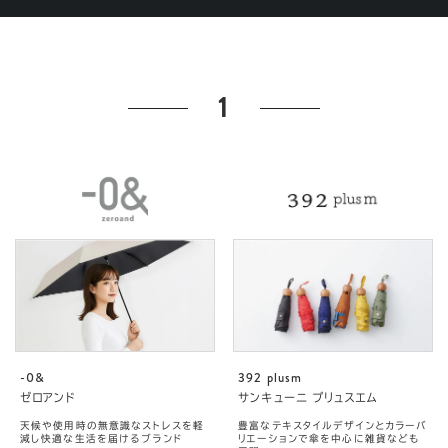
1
-0&
392 plusm
ゼロアンド
サンキューニ プリュスエム
天候や使用時の無意識なストレスを軽
豊富なテキスタイルデザインとカラーバ
減し快適な生活を届けるブランド
リエーションで傘を中心に雑貨なども