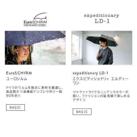
EuroSCHIRM
expeditionary LD-1
ユーロシルム
エクスピディショナリィ エルディー
ワン
ドイツのウルムを拠点に素材を厳選し、
高品質かつ高機能アンブレラ作り一筋
ジャケットライクなニュアンスカラーが
90年余り
揃い、ファッションの延長線で楽しめる
デザイン
BASIC
BASIC