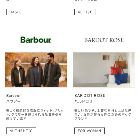
BASIC
ACTIVE
Barbour
BARDOT ROSE
バブアー
バルドロゼ
美しく機能的な衣服にウィット、グリッ
美しい色や柄、上質な素材と上品な佇
ト、グラマーを感じられる品質を保ち
まい。女性が作る女性のためのバッグ
続けています
ブランド
AUTHENTIC
FOR WOMAN