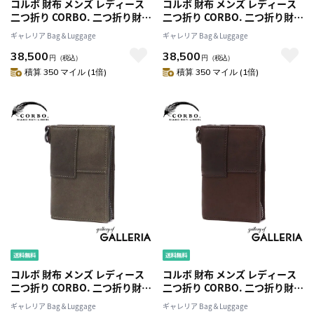
コルボ 財布 メンズ レディース
コルボ 財布 メンズ レディース
二つ折り CORBO. 二つ折り財布
二つ折り CORBO. 二つ折り財布
ファスナー カードがたくさん入
ファスナー カードがたくさん入
ギャレリア Bag＆Luggage
ギャレリア Bag＆Luggage
る 小銭入れ BOX型小銭入れ ブ
る 小銭入れ BOX型小銭入れ ブ
38,500
38,500
ランド 本革 革 レザー 縦型 ウォ
ランド 本革 革 レザー 縦型 ウォ
円
（税込）
円
（税込）
レット 日本製 equines 札入れ
レット 日本製 equines 札入れ
積算 350 マイル (1倍)
積算 350 マイル (1倍)
(縦) 1LE-0306
(縦) 1LE-0306
コルボ 財布 メンズ レディース
コルボ 財布 メンズ レディース
二つ折り CORBO. 二つ折り財布
二つ折り CORBO. 二つ折り財布
ファスナー カードがたくさん入
ファスナー カードがたくさん入
ギャレリア Bag＆Luggage
ギャレリア Bag＆Luggage
る 小銭入れ BOX型小銭入れ ブ
る 小銭入れ BOX型小銭入れ ブ