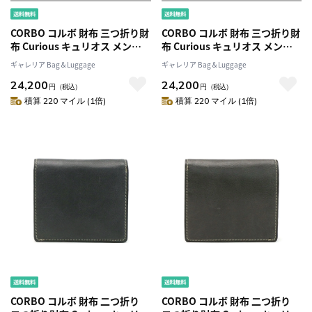
CORBO コルボ 財布 三つ折り財
CORBO コルボ 財布 三つ折り財
布 Curious キュリオス メンズ
布 Curious キュリオス メンズ
本革 小銭入れ付き 限定カラー
本革 小銭入れ付き 限定カラー
ギャレリア Bag＆Luggage
ギャレリア Bag＆Luggage
8LO-1110
8LO-1110
24,200
24,200
円
（税込）
円
（税込）
積算 220 マイル (1倍)
積算 220 マイル (1倍)
CORBO コルボ 財布 二つ折り
CORBO コルボ 財布 二つ折り