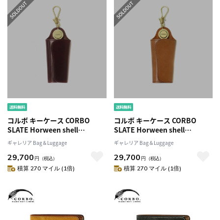
コルボ キーケース CORBO
コルボ キーケース CORBO
SLATE Horween shell
SLATE Horween shell
cordovan 鍵入れ 鍵 レザー 本
cordovan 鍵入れ 鍵 レザー 本
ギャレリア Bag＆Luggage
ギャレリア Bag＆Luggage
革 馬革 日本製 ブランド メンズ
革 馬革 日本製 ブランド メンズ
29,700
29,700
レディース 1LL-1502
レディース 1LL-1502
円
（税込）
円
（税込）
積算 270 マイル (1倍)
積算 270 マイル (1倍)