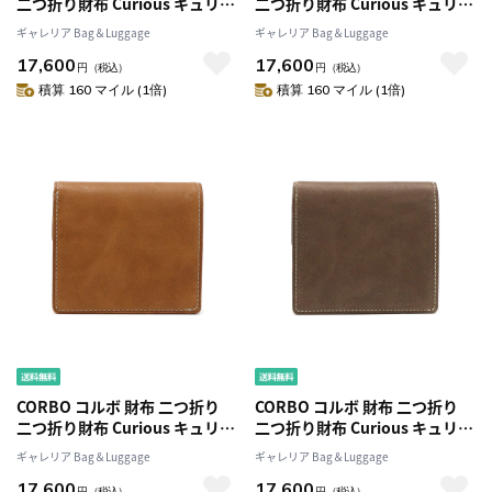
二つ折り財布 Curious キュリオ
二つ折り財布 Curious キュリオ
ス 小さめ コンパクト ミニウォ
ス 小さめ コンパクト ミニウォ
ギャレリア Bag＆Luggage
ギャレリア Bag＆Luggage
レット メンズ 本革小銭入れ付
レット メンズ 本革小銭入れ付
17,600
17,600
き 限定カラー 8LO-1111
き 限定カラー 8LO-1111
円
（税込）
円
（税込）
積算 160 マイル (1倍)
積算 160 マイル (1倍)
CORBO コルボ 財布 二つ折り
CORBO コルボ 財布 二つ折り
二つ折り財布 Curious キュリオ
二つ折り財布 Curious キュリオ
ス 小さめ コンパクト ミニウォ
ス 小さめ コンパクト ミニウォ
ギャレリア Bag＆Luggage
ギャレリア Bag＆Luggage
レット メンズ 本革小銭入れ付
レット メンズ 本革小銭入れ付
17,600
17,600
き 限定カラー 8LO-1111
き 限定カラー 8LO-1111
円
（税込）
円
（税込）