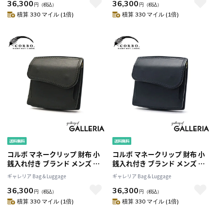
36,300
36,300
イフ 本革 革 レザー 小さめ 日本
イフ 本革 革 レザー 小さめ 日本
円
（税込）
円
（税込）
製 SLATE マネークリップ式コ
製 SLATE マネークリップ式コ
積算 330 マイル (1倍)
積算 330 マイル (1倍)
ンパクト財布 8LC-0414
ンパクト財布 8LC-0414
コルボ マネークリップ 財布 小
コルボ マネークリップ 財布 小
銭入れ付き ブランド メンズ レ
銭入れ付き ブランド メンズ レ
ディース カード おしゃれ
ディース カード おしゃれ
ギャレリア Bag＆Luggage
ギャレリア Bag＆Luggage
CORBO 二つ折り コンパクト サ
CORBO 二つ折り コンパクト サ
36,300
36,300
イフ 本革 革 レザー 小さめ 日本
イフ 本革 革 レザー 小さめ 日本
円
（税込）
円
（税込）
製 SLATE マネークリップ式コ
製 SLATE マネークリップ式コ
積算 330 マイル (1倍)
積算 330 マイル (1倍)
ンパクト財布 8LC-0414
ンパクト財布 8LC-0414