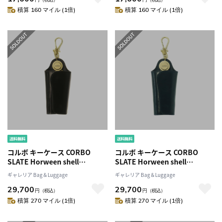
積算 160 マイル (1倍)
積算 160 マイル (1倍)
コルボ キーケース CORBO
コルボ キーケース CORBO
SLATE Horween shell
SLATE Horween shell
cordovan 鍵入れ 鍵 レザー 本
cordovan 鍵入れ 鍵 レザー 本
ギャレリア Bag＆Luggage
ギャレリア Bag＆Luggage
革 馬革 日本製 ブランド メンズ
革 馬革 日本製 ブランド メンズ
29,700
29,700
レディース 1LL-1502
レディース 1LL-1502
円
（税込）
円
（税込）
積算 270 マイル (1倍)
積算 270 マイル (1倍)