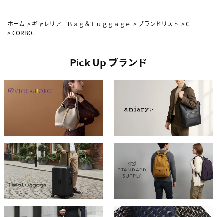
ホーム
>
ギャレリア Ｂａｇ＆Ｌｕｇｇａｇｅ
>
ブランドリスト
>
C
>
CORBO.
Pick Up ブランド