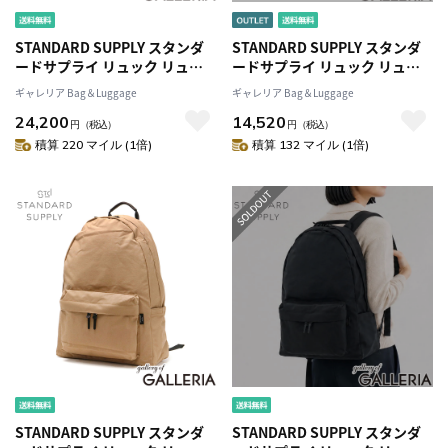
STANDARD SUPPLY スタンダ
STANDARD SUPPLY スタンダ
ードサプライ リュック リュッ
ードサプライ リュック リュッ
クサック アウトドア 17L A4 日
クサック アウトドア 17L A4 日
ギャレリア Bag＆Luggage
ギャレリア Bag＆Luggage
本製 SIMPLICITY DAILY
本製 SIMPLICITY DAILY
24,200
14,520
DAYPACK
DAYPACK
円
（税込）
円
（税込）
積算 220 マイル (1倍)
積算 132 マイル (1倍)
STANDARD SUPPLY スタンダ
STANDARD SUPPLY スタンダ