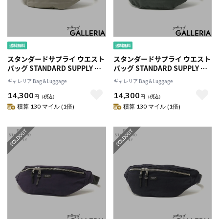
スタンダードサプライ ウエスト
スタンダードサプライ ウエスト
バッグ STANDARD SUPPLY ウ
バッグ STANDARD SUPPLY ウ
エストポーチ SIMPLICITY ファ
エストポーチ SIMPLICITY ファ
ギャレリア Bag＆Luggage
ギャレリア Bag＆Luggage
ニーパック斜めがけボディバッ
ニーパック斜めがけボディバッ
14,300
14,300
グ 薄型 シンプル ユニセックス
グ 薄型 シンプル ユニセックス
円
（税込）
円
（税込）
メンズ レディース FANNY PACK
メンズ レディース FANNY PACK
積算 130 マイル (1倍)
積算 130 マイル (1倍)