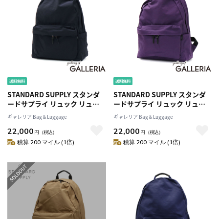
STANDARD SUPPLY スタンダ
STANDARD SUPPLY スタンダ
ードサプライ リュック リュッ
ードサプライ リュック リュッ
クサック 13L A4 日本製
クサック 13L A4 日本製
ギャレリア Bag＆Luggage
ギャレリア Bag＆Luggage
SIMPLICITY NEW TINY
SIMPLICITY NEW TINY
22,000
22,000
DAYPACK
DAYPACK
円
（税込）
円
（税込）
積算 200 マイル (1倍)
積算 200 マイル (1倍)