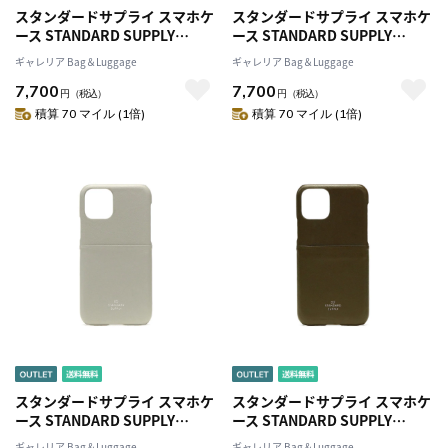
スタンダードサプライ スマホケ
スタンダードサプライ スマホケ
ース STANDARD SUPPLY
ース STANDARD SUPPLY
iPhoneケース PAL iPhone 11
iPhoneケース PAL iPhone 11
ギャレリア Bag＆Luggage
ギャレリア Bag＆Luggage
ProBOOKCASE スマホカバー
ProBOOKCASE スマホカバー
7,700
7,700
携帯ケース iPhone11Pro 手帳
携帯ケース iPhone11Pro 手帳
円
（税込）
円
（税込）
型 ケース 本革 カード収納 日本
型 ケース 本革 カード収納 日本
積算 70 マイル (1倍)
積算 70 マイル (1倍)
製 ブランド メンズレディース
製 ブランド メンズレディース
スタンダードサプライ スマホケ
スタンダードサプライ スマホケ
ース STANDARD SUPPLY
ース STANDARD SUPPLY
iPhoneケース PAL iPhone 11
iPhoneケース PAL iPhone 11
ギャレリア Bag＆Luggage
ギャレリア Bag＆Luggage