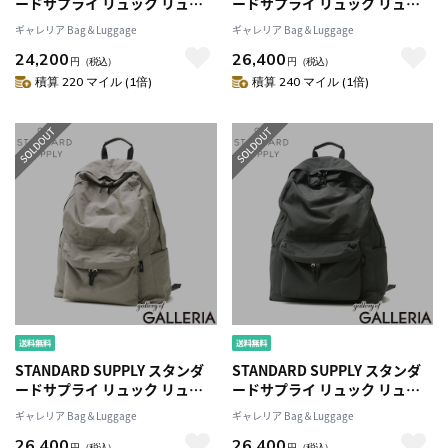
ードサプライ リュック リュッ
ードサプライ リュック リュッ
クサック アウトドア 17L A4 日
クサック 22L A4 B4 日本製
ギャレリア Bag＆Luggage
ギャレリア Bag＆Luggage
本製 SIMPLICITY DAILY
SIMPLICITY COMMUTE
24,200
26,400
DAYPACK
DAYPACK
円
（税込）
円
（税込）
積算 220 マイル (1倍)
積算 240 マイル (1倍)
STANDARD SUPPLY スタンダ
STANDARD SUPPLY スタンダ
ードサプライ リュック リュッ
ードサプライ リュック リュッ
クサック 22L A4 B4 日本製
クサック 22L A4 B4 日本製
ギャレリア Bag＆Luggage
ギャレリア Bag＆Luggage
SIMPLICITY COMMUTE
SIMPLICITY COMMUTE
26,400
26,400
DAYPACK
DAYPACK
円
（税込）
円
（税込）