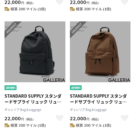
22,000
22,000
DAYPACK
DAYPACK
円
（税込）
円
（税込）
積算 200 マイル (1倍)
積算 200 マイル (1倍)
STANDARD SUPPLY スタンダ
STANDARD SUPPLY スタンダ
ードサプライ リュック リュッ
ードサプライ リュック リュッ
クサック 13L A4 日本製
クサック 13L A4 日本製
ギャレリア Bag＆Luggage
ギャレリア Bag＆Luggage
SIMPLICITY NEW TINY
SIMPLICITY NEW TINY
22,000
22,000
DAYPACK
DAYPACK
円
（税込）
円
（税込）
積算 200 マイル (1倍)
積算 200 マイル (1倍)