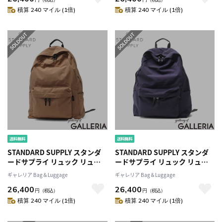
積算 240 マイル (1倍)
積算 240 マイル (1倍)
STANDARD SUPPLY スタンダ
STANDARD SUPPLY スタンダ
ードサプライ リュック リュッ
ードサプライ リュック リュッ
クサック 22L A4 B4 日本製
クサック 22L A4 B4 日本製
ギャレリア Bag＆Luggage
ギャレリア Bag＆Luggage
SIMPLICITY COMMUTE
SIMPLICITY COMMUTE
26,400
26,400
DAYPACK
DAYPACK
円
（税込）
円
（税込）
積算 240 マイル (1倍)
積算 240 マイル (1倍)