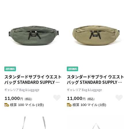
スタンダードサプライ ウエスト
スタンダードサプライ ウエスト
バッグ STANDARD SUPPLY バ
バッグ STANDARD SUPPLY バ
ッグ SIMPLICITY CORDURA 斜
ッグ SIMPLICITY CORDURA 斜
ギャレリア Bag＆Luggage
ギャレリア Bag＆Luggage
めがけバッグナイロン メンズ
めがけバッグナイロン メンズ
11,000
11,000
レディース シンプル ユニセッ
レディース シンプル ユニセッ
円
（税込）
円
（税込）
クス カジュアル 限定 FANNY
クス カジュアル 限定 FANNY
積算 100 マイル (1倍)
積算 100 マイル (1倍)
PACK
PACK