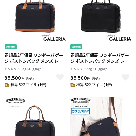
正規品2年保証 ワンダーバゲー
正規品2年保証 ワンダーバゲー
ジ ボストンバッグ メンズ レデ
ジ ボストンバッグ メンズ レデ
ィース 大容量 ブランド
ィース 大容量 ブランド
ギャレリア Bag＆Luggage
ギャレリア Bag＆Luggage
WONDER BAGGAGE 大きい 旅
WONDER BAGGAGE 大きい 旅
35,500
35,500
行 A4 B4 18L 1泊 2泊 ナイロン
行 A4 B4 18L 1泊 2泊 ナイロン
円
（税込）
円
（税込）
日本製 GOODMANS BOSTON
日本製 GOODMANS BOSTON
積算 322 マイル (1倍)
積算 322 マイル (1倍)
BRIEF WB-G-034
BRIEF WB-G-034