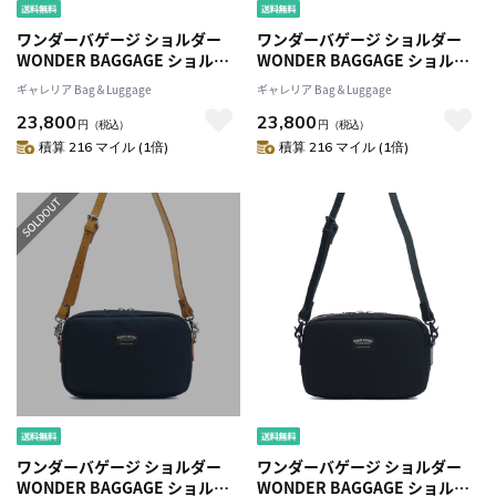
ワンダーバゲージ ショルダー
ワンダーバゲージ ショルダー
WONDER BAGGAGE ショルダ
WONDER BAGGAGE ショルダ
ーバッグ GOODMANS CASUAL
ーバッグ GOODMANS CASUAL
ギャレリア Bag＆Luggage
ギャレリア Bag＆Luggage
SHOULDERMグッドマンズ カ
SHOULDERMグッドマンズ カ
23,800
23,800
ジュアル 斜めがけ B5 メンズ レ
ジュアル 斜めがけ B5 メンズ レ
円
（税込）
円
（税込）
ディース WB-G-005
ディース WB-G-005
積算 216 マイル (1倍)
積算 216 マイル (1倍)
ワンダーバゲージ ショルダー
ワンダーバゲージ ショルダー
WONDER BAGGAGE ショルダ
WONDER BAGGAGE ショルダ