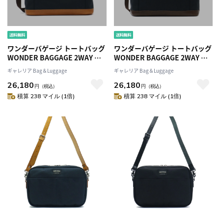
ワンダーバゲージ トートバッグ
ワンダーバゲージ トートバッグ
WONDER BAGGAGE 2WAY ト
WONDER BAGGAGE 2WAY ト
ートバッグ GOODMANS DAILY
ートバッグ GOODMANS DAILY
ギャレリア Bag＆Luggage
ギャレリア Bag＆Luggage
2WAYTOTEBAG グッドマンズ
2WAYTOTEBAG グッドマンズ
26,180
26,180
ショルダー 通勤 ビジネス A4 メ
ショルダー 通勤 ビジネス A4 メ
円
（税込）
円
（税込）
ンズ レディース WB-G-004
ンズ レディース WB-G-004
積算 238 マイル (1倍)
積算 238 マイル (1倍)