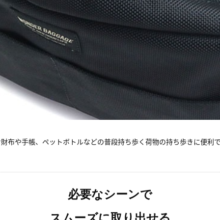
お財布や手帳、ペットボトルなどの普段持ち歩く荷物の持ち歩きに便利
必要なシーンで
スムーズに取り出せる