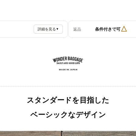
△
条件付きで可
返品
詳細を見る
▼
スタンダードを目指した
ベーシックなデザイン