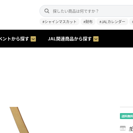
#シャインマスカット
#財布
#JALカレンダー
ベントから探す
JAL関連商品から探す
ギ