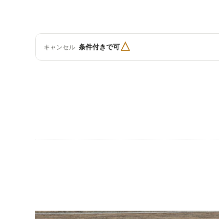
△
条件付きで可
キャンセル