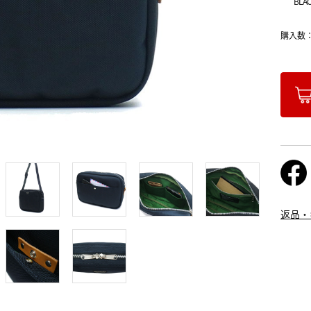
BLA
購入数
返品・