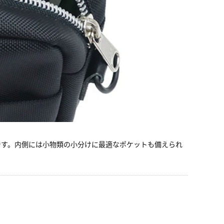
です。内側には小物類の小分けに最適なポケットも備えられ