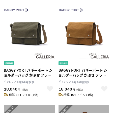
BAGGY PORT バギーポート シ
BAGGY PORT バギーポート シ
ョルダーバッグ かぶせ フラッ
ョルダーバッグ かぶせ フラッ
プ A4 フラップショルダー
プ A4 フラップショルダー
ギャレリア Bag＆Luggage
ギャレリア Bag＆Luggage
SHELTER DUCK 横型ショルダ
SHELTER DUCK 横型ショルダ
18,040
18,040
ーバッグ(L) INS-603
ーバッグ(L) INS-603
円
（税込）
円
（税込）
積算 164 マイル (1倍)
積算 164 マイル (1倍)