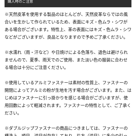
購入時のご注意
※天然皮革を使用する製品のほとんどが、天然皮革ならではの風
合いを生かして作られているため、表面にキズ・色ムラ・シワが
ある場合がございます。特性上、革の表面にはキズ・色ムラ・シワ
などがございますが、良品となりますので予めご了承ください。
※水濡れ（雨・汗など）や日焼けによる色落ち、退色は避けられ
ませんので、夏季、雨天でのご使用、また淡い色の服装に合わせ
る場合は十分にご注意ください。
※使用しているアルミファスナーは素材の性質上、ファスナーの
開閉によってアルミの粉が生地を汚す場合がございます。また、は
じめはファスナーに引っ掛かりを感じる場合がございますが、使
用回数によって軽減されます。ファスナーの特性として、ご了承く
ださい。
※ダブルジップファスナーの商品につきましては、ファスナーの
構造上、順目、逆目が存在しており、片方（逆目）に多少の引っ