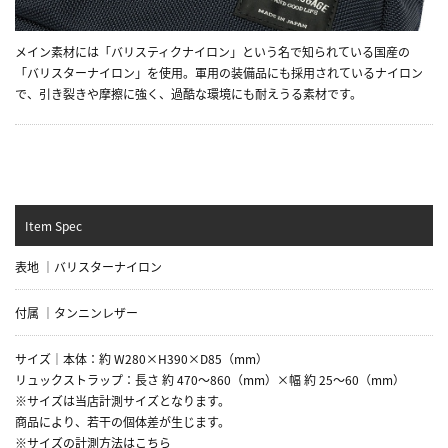
メイン素材には「バリスティクナイロン」という名で知られている国産の
「バリスターナイロン」を使用。軍用の装備品にも採用されているナイロン
で、引き裂きや摩擦に強く、過酷な環境にも耐えうる素材です。
Item Spec
表地 ｜バリスターナイロン
付属 ｜タンニンレザー
サイズ｜本体：約 W280×H390×D85（mm）
リュックストラップ：長さ 約 470～860（mm）×幅 約 25～60（mm）
※サイズは当店計測サイズとなります。
商品により、若干の個体差が生じます。
※サイズの計測方法はこちら