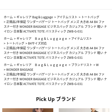
ホーム
>
ギャレリア Bag＆Luggage
>
アイテムリスト
>
トートバッグ
>
正規品2年保証 ワンダーバゲージ トートバッグ メンズ 大きめ A4 B4 ファ
スナー付き WONDER BAGGAGE ビジネスバッグ カジュアル ブランド 軽い ナ
イロン 日本製 ACTIVATE TOTE バリスティック ZWB-G-031
ホーム
>
ギャレリア Ｂａｇ＆Ｌｕｇｇａｇｅ
>
アイテムリスト
>
トートバッグ
>
B4サイズ対応
>
正規品2年保証 ワンダーバゲージ トートバッグ メンズ 大きめ A4 B4 ファ
スナー付き WONDER BAGGAGE ビジネスバッグ カジュアル ブランド 軽い ナ
イロン 日本製 ACTIVATE TOTE バリスティック ZWB-G-031
ホーム
>
ギャレリア Ｂａｇ＆Ｌｕｇｇａｇｅ
>
ブランドリスト
>
W
>
WONDER BAGGAGE
>
正規品2年保証 ワンダーバゲージ トートバッグ メンズ 大きめ A4 B4 ファ
スナー付き WONDER BAGGAGE ビジネスバッグ カジュアル ブランド 軽い ナ
イロン 日本製 ACTIVATE TOTE バリスティック ZWB-G-031
Pick Up ブランド