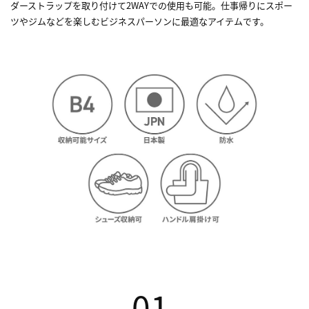
ダーストラップを取り付けて2WAYでの使用も可能。仕事帰りにスポー
ツやジムなどを楽しむビジネスパーソンに最適なアイテムです。
01.