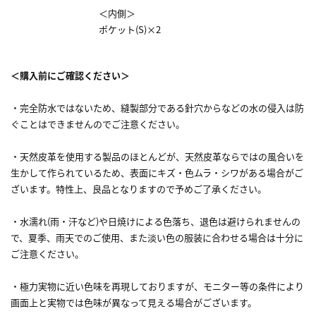
＜内側＞
ポケット(S)×2
＜購入前にご確認ください＞
・完全防水ではないため、縫製部分である針穴からなどの水の侵入は防
ぐことはできませんのでご注意ください。
・天然皮革を使用する製品のほとんどが、天然皮革ならではの風合いを
生かして作られているため、表面にキズ・色ムラ・シワがある場合がご
ざいます。特性上、良品となりますので予めご了承ください。
・水濡れ(雨・汗など)や日焼けによる色落ち、退色は避けられませんの
で、夏季、雨天でのご使用、また淡い色の服装に合わせる場合は十分に
ご注意ください。
・極力実物に近い色味を再現しておりますが、モニター等の条件により
画面上と実物では色味が異なって見える場合がございます。