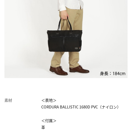
素材
＜表地＞
CORDURA BALLISTIC 1680D PVC（ナイロン）
＜付属＞
革