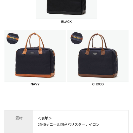
素材
＜表地＞
2540デニール国産バリスターナイロン