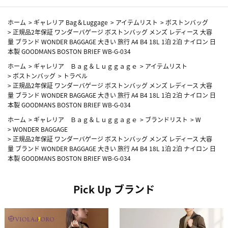
ホーム
>
ギャレリア Bag＆Luggage
>
アイテムリスト
>
ボストンバッグ
>
正規品2年保証 ワンダーバゲージ ボストンバッグ メンズ レディース 大容
量 ブランド WONDER BAGGAGE 大きい 旅行 A4 B4 18L 1泊 2泊 ナイロン 日
本製 GOODMANS BOSTON BRIEF WB-G-034
ホーム
>
ギャレリア Ｂａｇ＆Ｌｕｇｇａｇｅ
>
アイテムリスト
>
ボストンバッグ
>
トラベル
>
正規品2年保証 ワンダーバゲージ ボストンバッグ メンズ レディース 大容
量 ブランド WONDER BAGGAGE 大きい 旅行 A4 B4 18L 1泊 2泊 ナイロン 日
本製 GOODMANS BOSTON BRIEF WB-G-034
ホーム
>
ギャレリア Ｂａｇ＆Ｌｕｇｇａｇｅ
>
ブランドリスト
>
W
>
WONDER BAGGAGE
>
正規品2年保証 ワンダーバゲージ ボストンバッグ メンズ レディース 大容
量 ブランド WONDER BAGGAGE 大きい 旅行 A4 B4 18L 1泊 2泊 ナイロン 日
本製 GOODMANS BOSTON BRIEF WB-G-034
Pick Up ブランド