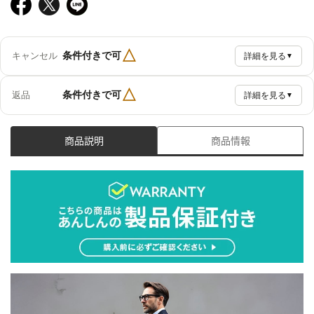
△
条件付きで可
キャンセル
詳細を見る
▼
△
条件付きで可
返品
詳細を見る
▼
商品説明
商品情報