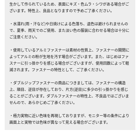
生かして作られているため、表面にキズ・色ムラ・シワがある場合がご
ざいます。特性上、良品となりますので予めご了承ください。
・水濡れ(雨・汗など)や日焼けによる色落ち、退色は避けられませんの
で、夏季、雨天でのご使用、また淡い色の服装に合わせる場合は十分に
ご注意ください。
・使用しているアルミファスナーは素材の性質上、ファスナーの開閉に
よってアルミの粉が生地を汚す場合がございます。また、はじめはファ
スナーに引っ掛かりを感じる場合がございますが、使用回数によって軽
減されます。ファスナーの特性として、ご了承ください。
・ダブルジップファスナーの商品につきましては、ファスナーの構造
上、順目、逆目が存在しており、片方(逆目)に多少の引っ掛かりを感じ
ることがございます。ダブルファスナーの特性上、不良品ではございま
せんので、あらかじめご了承ください。
・極力実物に近い色味を再現しておりますが、モニター等の条件により
画面上と実物では色味が異なって見える場合がございます。