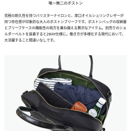
唯一無二のボストン
究極の耐久性を持つバリスターナイロンと、厚口オイルシュリンクレザーが
持つ存在感が印象的な大人のボストンブリーフです。ボストンバッグの収納量
とブリーフケースの機能性の両方を兼ね備える贅沢なアイテム。別売りのショ
ルダーベルトを装着すると2WAY仕様に。働き方が多様化する現代において、
大活躍すること間違いなしです。