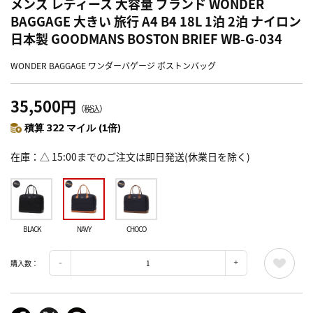
メンズ レディース 大容量 ブランド WONDER
BAGGAGE 大きい 旅行 A4 B4 18L 1泊 2泊 ナイロン
日本製 GOODMANS BOSTON BRIEF WB-G-034
WONDER BAGGAGE ワンダーバゲージ ボストンバッグ
35,500円
（税込）
積算 322 マイル (1倍)
在庫
△ 15:00までのご注文は即日発送(休業日を除く)
BLACK
NAVY
CHOCO
購入数：