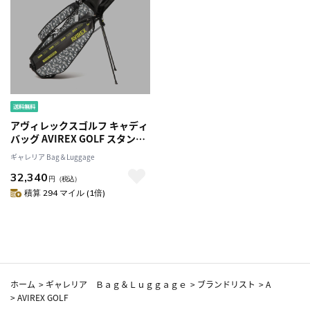
アヴィレックスゴルフ キャディ
バッグ AVIREX GOLF スタンド
キャディーバッグ ゴルフバッグ
ギャレリア Bag＆Luggage
スタンド 8.5型 5分割 46インチ
32,340
ポリエステル カバー ゴルフ メ
円
（税込）
ンズ レディース AVG2F-BA2
積算 294 マイル (1倍)
ホーム
>
ギャレリア Ｂａｇ＆Ｌｕｇｇａｇｅ
>
ブランドリスト
>
A
>
AVIREX GOLF