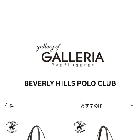
BEVERLY HILLS POLO CLUB
4
件