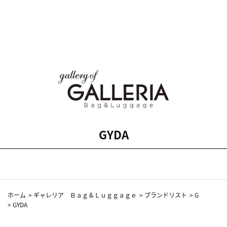
GYDA
ホーム
>
ギャレリア Ｂａｇ＆Ｌｕｇｇａｇｅ
>
ブランドリスト
>
G
>
GYDA