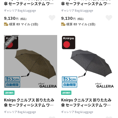
傘 セーフティーシステム ワン
傘 セーフティーシステム ワン
タッチ UVカット 折り畳み傘
タッチ UVカット 折り畳み傘
ギャレリア Bag＆Luggage
ギャレリア Bag＆Luggage
NUNO 和柄 T.220 KNTL220
NUNO 和柄 T.220 KNTL220
9,130
9,130
円
（税込）
円
（税込）
積算 83 マイル (1倍)
積算 83 マイル (1倍)
Knirps クニルプス 折りたたみ
Knirps クニルプス 折りたたみ
傘 セーフティーシステム ワン
傘 セーフティーシステム ワン
タッチ UVカット 折り畳み傘
タッチ UVカット 折り畳み傘
ギャレリア Bag＆Luggage
ギャレリア Bag＆Luggage
NUNO 和柄 T.220 KNTL220
NUNO 和柄 T.220 KNTL220