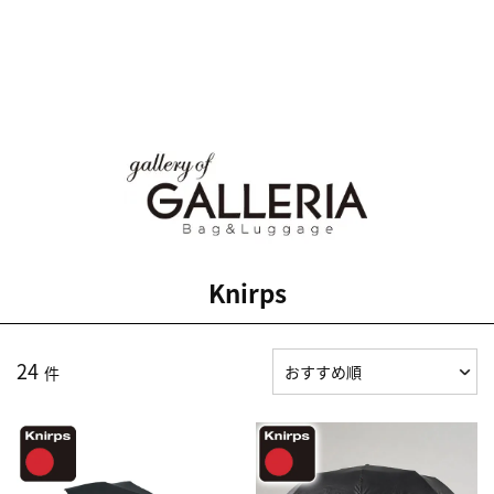
Knirps
24
件