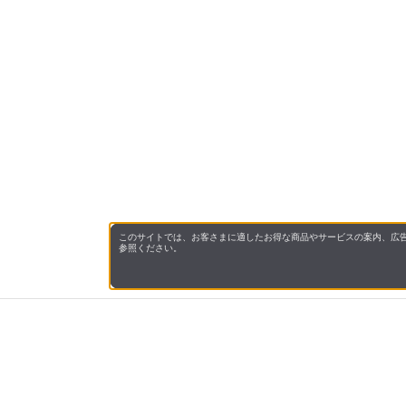
このサイトでは、お客さまに適したお得な商品やサービスの案内、広告
参照ください。
会社概
領収書