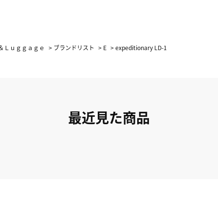
＆Ｌｕｇｇａｇｅ
>
ブランドリスト
>
E
>
expeditionary LD-1
最近見た商品