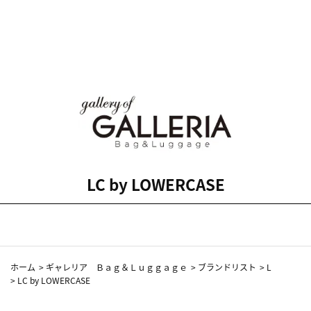
LC by LOWERCASE
ホーム
>
ギャレリア Ｂａｇ＆Ｌｕｇｇａｇｅ
>
ブランドリスト
>
L
>
LC by LOWERCASE