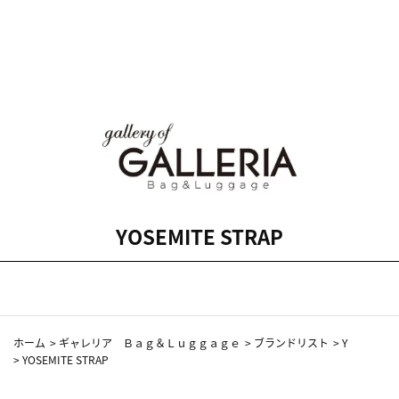
YOSEMITE STRAP
ホーム
>
ギャレリア Ｂａｇ＆Ｌｕｇｇａｇｅ
>
ブランドリスト
>
Y
>
YOSEMITE STRAP