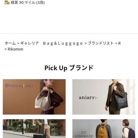
積算 30 マイル (1倍)
ホーム
>
ギャレリア Ｂａｇ＆Ｌｕｇｇａｇｅ
>
ブランドリスト
>
R
>
Rikomon
Pick Up ブランド