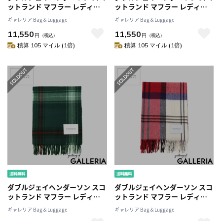
ットランド マフラー レディー
ットランド マフラー レディー
ス メンズ チェック
ス メンズ チェック
ギャレリア Bag＆Luggage
ギャレリア Bag＆Luggage
W.J.HENDERSON SCOTLAND
W.J.HENDERSON SCOTLAND
11,550
11,550
ブランド 学生 グリーン ウール
ブランド 学生 グリーン ウール
円
（税込）
円
（税込）
薄手 秋冬 軽量 軽い スカーフ お
薄手 秋冬 軽量 軽い スカーフ お
積算 105 マイル (1倍)
積算 105 マイル (1倍)
しゃれ かわいい イギリス製
しゃれ かわいい イギリス製
WOVEN SCARF WJHA-02
WOVEN SCARF WJHA-02
ダブルジェイヘンダーソン スコ
ダブルジェイヘンダーソン スコ
ットランド マフラー レディー
ットランド マフラー レディー
ス メンズ チェック
ス メンズ チェック
ギャレリア Bag＆Luggage
ギャレリア Bag＆Luggage
W.J.HENDERSON SCOTLAND
W.J.HENDERSON SCOTLAND