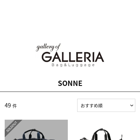
SONNE
49
件