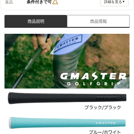
△
条件付きで可
返品
詳細を見る
▼
商品説明
商品情報