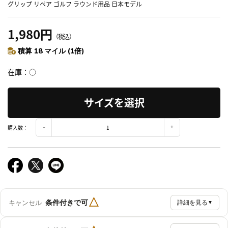
グリップ リペア ゴルフ ラウンド用品 日本モデル
1,980円
（税込）
積算 18 マイル (1倍)
在庫
○
サイズを選択
購入数：
△
条件付きで可
キャンセル
詳細を見る
▼