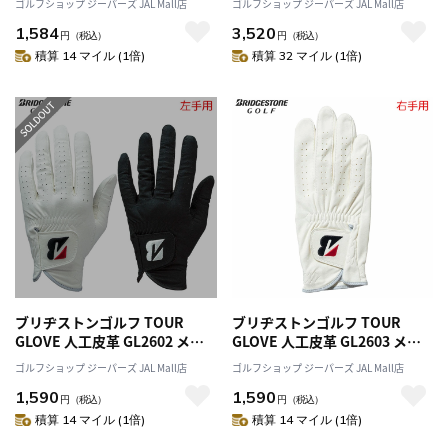
ゴルフショップ ジーパーズ JAL Mall店
ゴルフショップ ジーパーズ JAL Mall店
BRIDGESTONE GOLF 2025年
寒 BRIDGESTONE GOLF 2025
1,584
3,520
モデル 日本正規品
年モデル 日本正規品
円
（税込）
円
（税込）
積算 14 マイル (1倍)
積算 32 マイル (1倍)
ブリヂストンゴルフ TOUR
ブリヂストンゴルフ TOUR
GLOVE 人工皮革 GL2602 メン
GLOVE 人工皮革 GL2603 メン
ズ 左手用 ゴルフ グローブ
ズ 右手用 ゴルフ グローブ
ゴルフショップ ジーパーズ JAL Mall店
ゴルフショップ ジーパーズ JAL Mall店
BRIDGESTONE GOLF 2026年
BRIDGESTONE GOLF 2026年
1,590
1,590
モデル 日本正規品
モデル 日本正規品
円
（税込）
円
（税込）
積算 14 マイル (1倍)
積算 14 マイル (1倍)