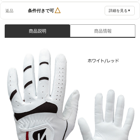
△
条件付きで可
返品
詳細を見る
▼
商品説明
商品情報