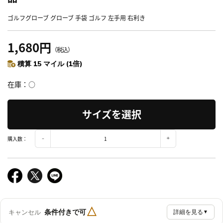
ゴルフグローブ グローブ 手袋 ゴルフ 左手用 右利き
1,680円
（税込）
積算 15 マイル (1倍)
在庫
○
サイズを選択
購入数：
△
条件付きで可
キャンセル
詳細を見る
▼