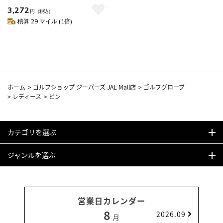
正規品
3,272
円
（税込）
積算 29 マイル (1倍)
ホーム
>
ゴルフショップ ジーパーズ JAL Mall店
>
ゴルフグローブ
>
レディース
>
ピン
カテゴリを選ぶ
ジャンルを選ぶ
営業日カレンダー
8
2026.09
月